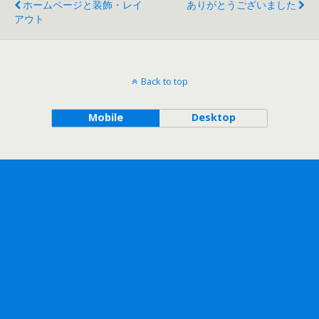
ホームページと装飾・レイ
ありがとうございました
アウト
Back to top
Mobile
Desktop