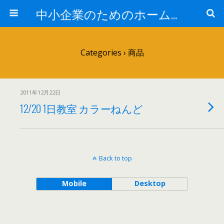
中小企業のためのホームページ導入＆活用
Categories ›
商品
2011年12月22日
12/20 1日教室 カラーねんど
Back to top
Mobile
Desktop